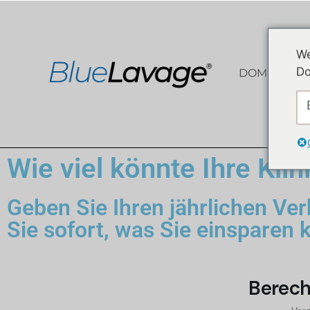
We
Do
DOM
Z
Wie viel könnte Ihre Kli
Geben Sie Ihren jährlichen Ve
Sie sofort, was Sie einsparen 
Berech