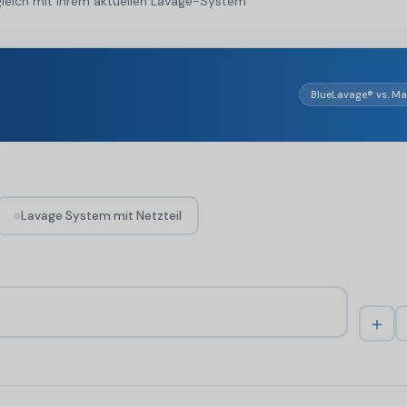
gleich mit Ihrem aktuellen Lavage-System
BlueLavage® vs. Ma
Lavage System mit Netzteil
＋