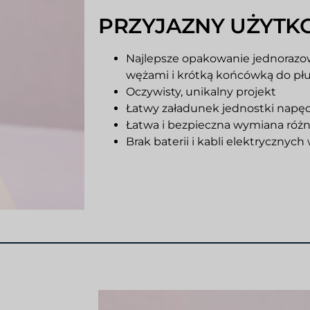
PRZYJAZNY UŻYTK
Najlepsze opakowanie jednorazow
wężami i krótką końcówką do pł
Oczywisty, unikalny projekt
Łatwy załadunek jednostki napęd
Łatwa i bezpieczna wymiana róż
Brak baterii i kabli elektrycznych