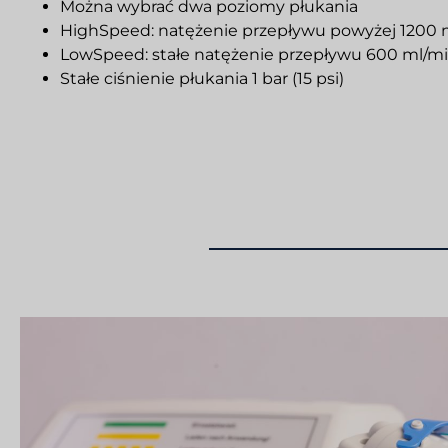
Można wybrać dwa poziomy płukania
HighSpeed: natężenie przepływu powyżej 1200 
LowSpeed: stałe natężenie przepływu 600 ml/m
Stałe ciśnienie płukania 1 bar (15 psi)