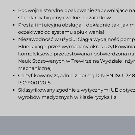
Podwójne sterylne opakowanie zapewniające na
standardy higieny i wolne od zarazków
Prosta i intuicyjna obsługa – dokładnie tak, jak 
oczekiwać od systemu spłukiwania!
Niezawodność w użyciu: Ciągła wydajność pom
BlueLavage przez wymagany okres użytkowania 
kompleksowo przetestowana i potwierdzona na
Nauk Stosowanych w Trewirze na Wydziale Inżyni
Mechanicznej.
Certyfikowany zgodnie z normą DIN EN ISO 1348
ISO 9001:2015
Sklasyfikowany zgodnie z wytycznymi UE dotyc
wyrobów medycznych w klasie ryzyka IIa