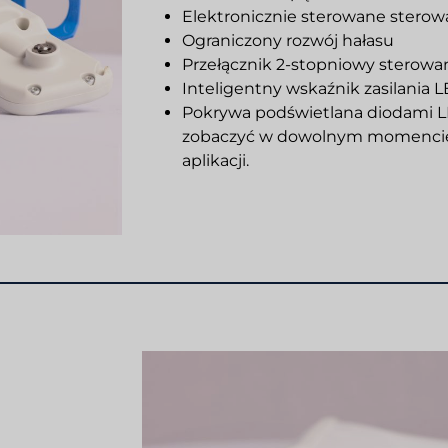
Elektronicznie sterowane sterowa
Ograniczony rozwój hałasu
Przełącznik 2-stopniowy sterowa
Inteligentny wskaźnik zasilania 
Pokrywa podświetlana diodami L
zobaczyć w dowolnym momencie 
aplikacji.