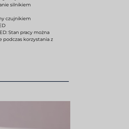
nie silnikiem
ny czujnikiem
LED
ED: Stan pracy można
podczas korzystania z