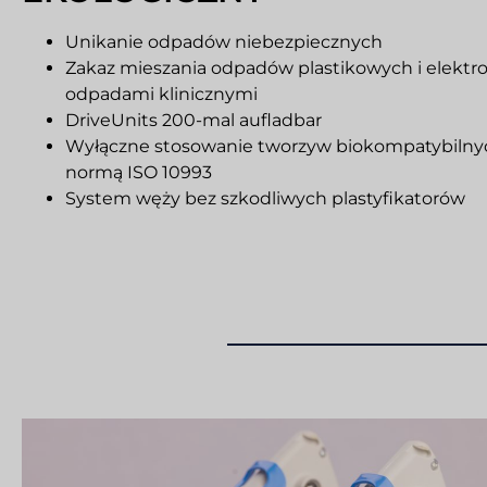
Unikanie odpadów niebezpiecznych
Zakaz mieszania odpadów plastikowych i elektr
odpadami klinicznymi
DriveUnits 200-mal aufladbar
Wyłączne stosowanie tworzyw biokompatybilny
normą ISO 10993
System węży bez szkodliwych plastyfikatorów