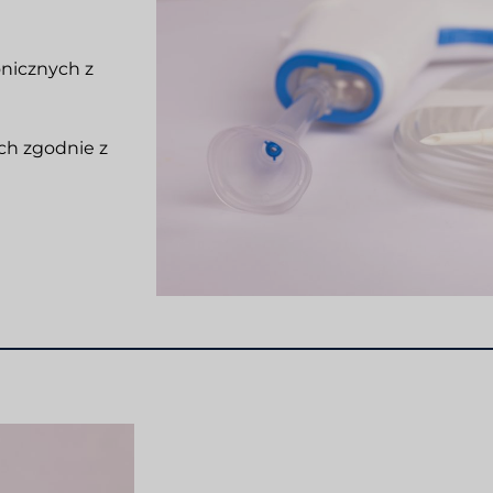
onicznych z
ch zgodnie z